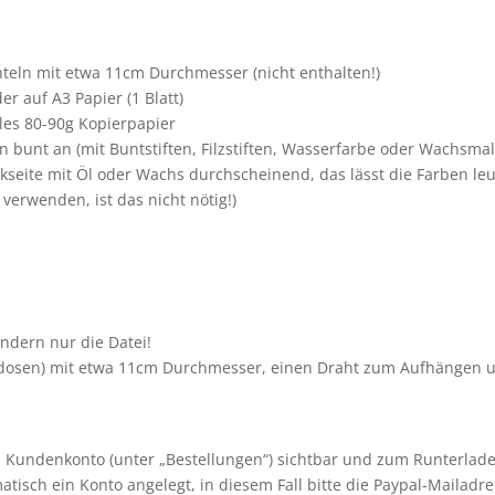
teln mit etwa 11cm Durchmesser (nicht enthalten!)
r auf A3 Papier (1 Blatt)
les 80-90g Kopierpapier
 bunt an (mit Buntstiften, Filzstiften, Wasserfarbe oder Wachsmals
kseite mit Öl oder Wachs durchscheinend, das lässt die Farben le
verwenden, ist das nicht nötig!)
ndern nur die Datei!
sedosen) mit etwa 11cm Durchmesser, einen Draht zum Aufhängen 
m Kundenkonto (unter „Bestellungen“) sichtbar und zum Runterladen
isch ein Konto angelegt, in diesem Fall bitte die Paypal-Mailadr