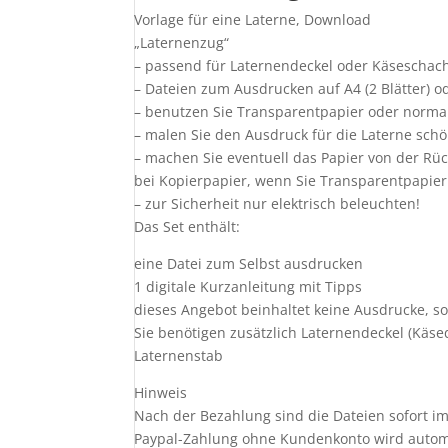
Vorlage für eine Laterne, Download
„Laternenzug“
– passend für Laternendeckel oder Käseschach
– Dateien zum Ausdrucken auf A4 (2 Blätter) ode
– benutzen Sie Transparentpapier oder norma
– malen Sie den Ausdruck für die Laterne schön
– machen Sie eventuell das Papier von der Rüc
bei Kopierpapier, wenn Sie Transparentpapier 
– zur Sicherheit nur elektrisch beleuchten!
Das Set enthält:
eine Datei zum Selbst ausdrucken
1 digitale Kurzanleitung mit Tipps
dieses Angebot beinhaltet keine Ausdrucke, so
Sie benötigen zusätzlich Laternendeckel (Kä
Laternenstab
Hinweis
Nach der Bezahlung sind die Dateien sofort i
Paypal-Zahlung ohne Kundenkonto wird automat