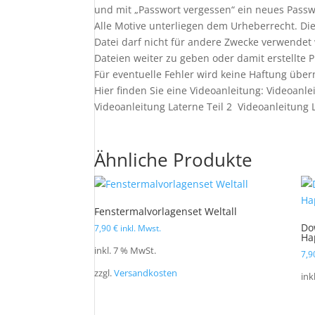
und mit „Passwort vergessen“ ein neues Pass
Alle Motive unterliegen dem Urheberrecht. Die
Datei darf nicht für andere Zwecke verwendet
Dateien weiter zu geben oder damit erstellte 
Für eventuelle Fehler wird keine Haftung üb
Hier finden Sie eine Videoanleitung: Videoanle
Videoanleitung Laterne Teil 2 Videoanleitung L
Ähnliche Produkte
Fenstermalvorlagenset Weltall
Do
7,90
€
inkl. Mwst.
Ha
inkl. 7 % MwSt.
7,
zzgl.
Versandkosten
ink