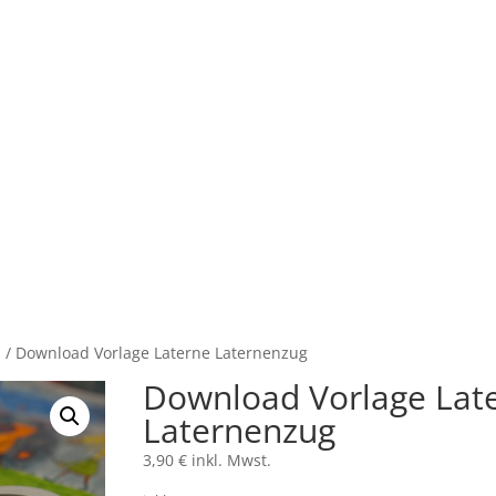
n
/ Download Vorlage Laterne Laternenzug
Download Vorlage Lat
Laternenzug
3,90
€
inkl. Mwst.