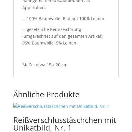
handgemalten SUSAlabim-Bild als
Applikation.
… 100% Baumwolle, Bild auf 100% Leinen
… gesetzliche Kennzeichnung
(umgerechnet auf den gesamten Artikel):
95% Baumwolle, 5% Leinen
Maße: etwa 15 x 20 cm
Ähnliche Produkte
Reißverschlusstäschchen mit
Unikatbild, Nr. 1