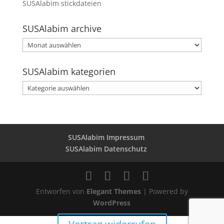
SUSAlabim stickdateien
SUSAlabim archive
SUSAlabim
archive
SUSAlabim kategorien
SUSAlabim
kategorien
SUSAlabim Impressum
SUSAlabim Datenschutz
Entworfen von
Elegant Themes
| Powered by
WordPress