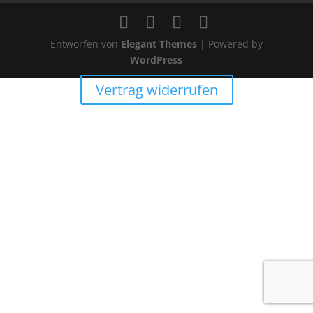
Entworfen von
Elegant Themes
| Powered by
WordPress
Vertrag widerrufen