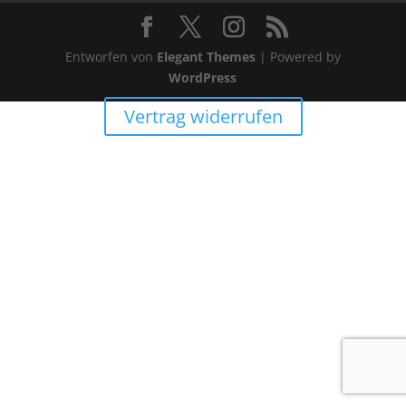
Entworfen von
Elegant Themes
| Powered by
WordPress
Vertrag widerrufen