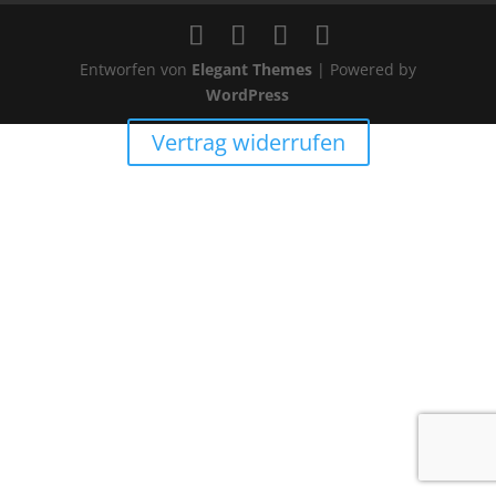
Entworfen von
Elegant Themes
| Powered by
WordPress
Vertrag widerrufen