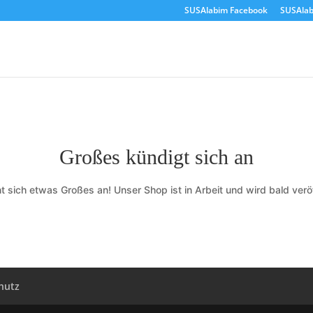
SUSAlabim Facebook
SUSAlab
Großes kündigt sich an
t sich etwas Großes an! Unser Shop ist in Arbeit und wird bald veröf
hutz