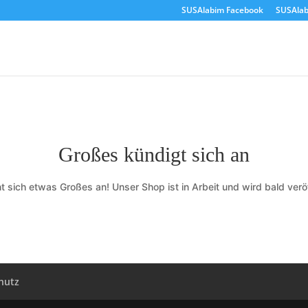
SUSAlabim Facebook
SUSAlab
Großes kündigt sich an
t sich etwas Großes an! Unser Shop ist in Arbeit und wird bald veröf
hutz