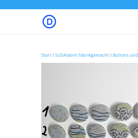
Start
/
SUSAlabim fabrikgemacht
/
Buttons un