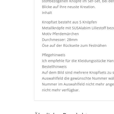
stoffbezogenen Knöpfe im 5er-Set, bei dem
Blicke auf Ihre neuste Kreation.
Inhalt
Knopfset besteht aus 5 Knöpfen
Metallknöpfe mit SUSAlabim Lillestoff be
Motiv Pferdemärchen
Durchmesser: 28mm
Öse auf der Rückseite zum Festnähen
Pflegehinweis
Ich empfehle für die Kleidungsstücke Han
Bestellhinweis
Auf dem Bild sind mehrere Knopfsets zu s
Auswahlfeld die gewünschte Nummer wäh
Nummer im Auswahlfeld nicht mehr angeze
nicht mehr verfügbar.