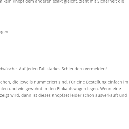
 kein Knopf dem anderen exakt gleicht, zieht mit Sicherheit die
zogen
dwäsche. Auf jeden Fall starkes Schleudern vermeiden!
ehen, die jeweils nummeriert sind. Für eine Bestellung einfach im
len und wie gewohnt in den Einkaufswagen legen. Wenn eine
igt wird, dann ist dieses Knopfset leider schon ausverkauft und