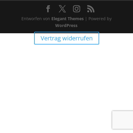
Entworfen von
Elegant Themes
| Powered by
WordPress
Vertrag widerrufen