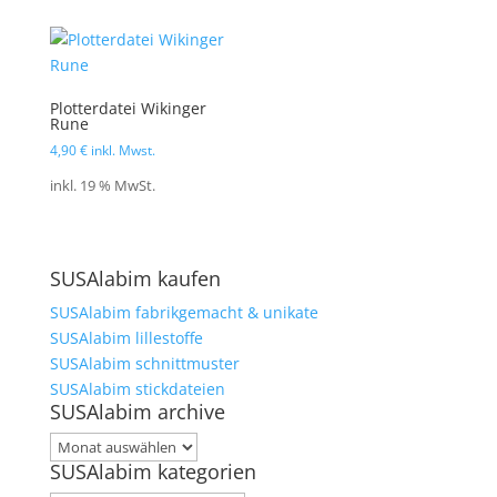
Plotterdatei Wikinger
Rune
4,90
€
inkl. Mwst.
inkl. 19 % MwSt.
SUSAlabim kaufen
SUSAlabim fabrikgemacht & unikate
SUSAlabim lillestoffe
SUSAlabim schnittmuster
SUSAlabim stickdateien
SUSAlabim archive
SUSAlabim
SUSAlabim kategorien
archive