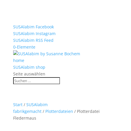
SUSAlabim Facebook
SUSAlabim Instagram
SUSAlabim RSS Feed
0-Elemente
home
SUSAlabim shop
Seite auswählen
Start
/
SUSAlabim
fabrikgemacht
/
Plotterdateien
/ Plotterdatei
Fledermaus