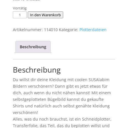
Vorrätig
Plotterdatei
In den Warenkorb
Fledermaus
Menge
Artikelnummer:
114010
Kategorie:
Plotterdateien
Beschreibung
Beschreibung
Du willst dir deine Kleidung mit coolen SUSAlabim
Bildern verschönern? Dann gibt es jetzt etwas für
dich, auch wenn du nicht nähen kannst! Mit einem
selbstgeplotteten Bügelbild kannst du gekaufte
Shirts und natürlich auch selbst genähte Kleidung
verschönern!
Alles, was du noch brauchst, ist ein Schneidplotter,
Transferfolie, das Teil, das du beplotten willst und