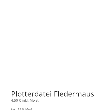
Plotterdatei Fledermaus
4,50
€
inkl. Mwst.
inkl. 19 % MwSt.