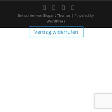
Entworfen von
Elegant Themes
| Powered by
WordPress
Vertrag widerrufen