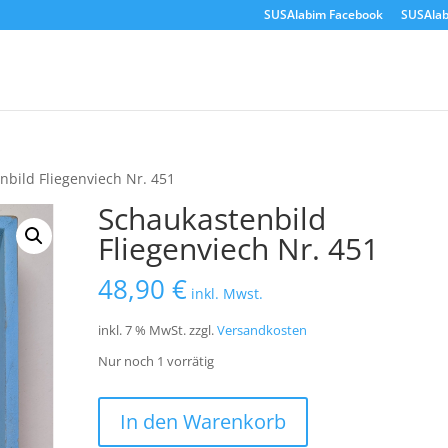
SUSAlabim Facebook
SUSAlab
nbild Fliegenviech Nr. 451
Schaukastenbild
Fliegenviech Nr. 451
48,90
€
inkl. Mwst.
inkl. 7 % MwSt.
zzgl.
Versandkosten
Nur noch 1 vorrätig
Schaukastenbild
In den Warenkorb
Fliegenviech