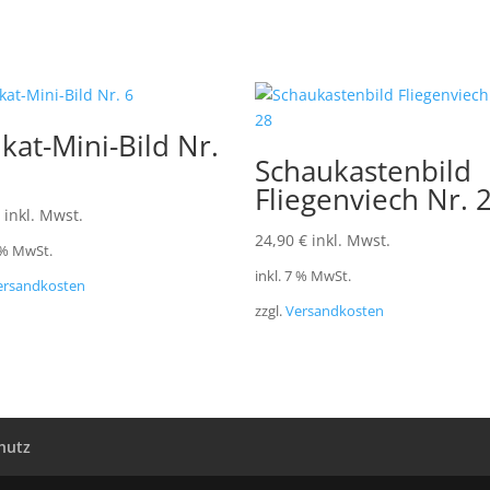
kat-Mini-Bild Nr.
Schaukastenbild
Fliegenviech Nr. 
inkl. Mwst.
24,90
€
inkl. Mwst.
7 % MwSt.
inkl. 7 % MwSt.
ersandkosten
zzgl.
Versandkosten
hutz