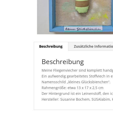
Beschreibung
Zusätzliche Informati
Beschreibung
Meine Fliegenviecher sind komplett handg
Ein aufwendig gearbeitetes Stoffviech in
Namensschild „kleines Glücksbienchen“.
Rahmengröße: etwa 13 x 17 x 2,5 cm
Der Hintergrund ist ein Leinenstoff, den 
Hersteller: Susanne Bochem, SUSAlabim, 