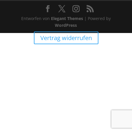
Entworfen von
Elegant Themes
| Powered by
WordPress
Vertrag widerrufen