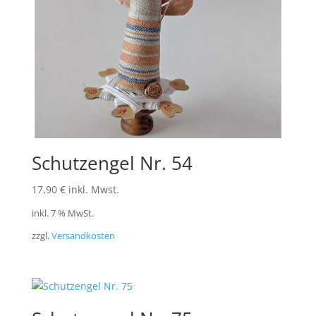
Schutzengel Nr. 54
17,90
€
inkl. Mwst.
inkl. 7 % MwSt.
zzgl.
Versandkosten