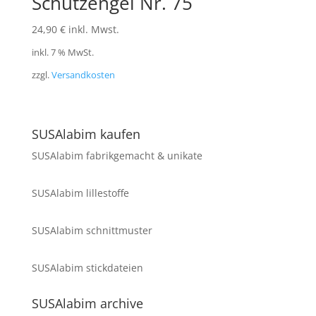
Schutzengel Nr. 75
24,90
€
inkl. Mwst.
inkl. 7 % MwSt.
zzgl.
Versandkosten
SUSAlabim kaufen
SUSAlabim fabrikgemacht & unikate
SUSAlabim lillestoffe
SUSAlabim schnittmuster
SUSAlabim stickdateien
SUSAlabim archive