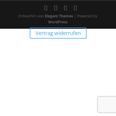
Entworfen von
Elegant Themes
| Powered by
WordPress
Vertrag widerrufen