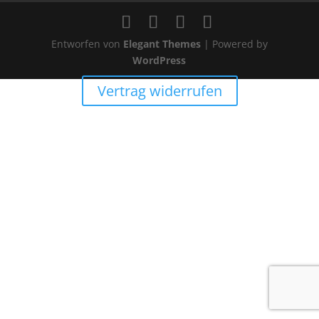
Entworfen von
Elegant Themes
| Powered by
WordPress
Vertrag widerrufen