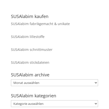
SUSAlabim kaufen
SUSAlabim fabrikgemacht & unikate
SUSAlabim lillestoffe
SUSAlabim schnittmuster
SUSAlabim stickdateien
SUSAlabim archive
SUSAlabim
archive
SUSAlabim kategorien
SUSAlabim
kategorien