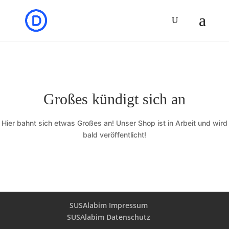
Großes kündigt sich an
Hier bahnt sich etwas Großes an! Unser Shop ist in Arbeit und wird
bald veröffentlicht!
SUSAlabim Impressum
SUSAlabim Datenschutz