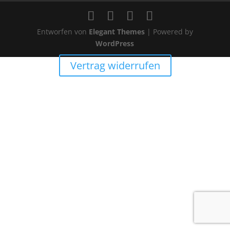
Entworfen von
Elegant Themes
| Powered by
WordPress
Vertrag widerrufen