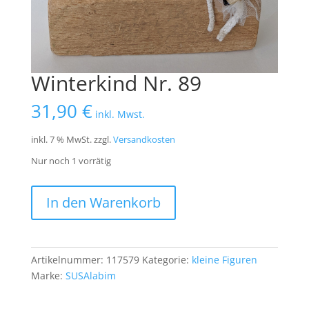
Winterkind Nr. 89
31,90
€
inkl. Mwst.
inkl. 7 % MwSt.
zzgl.
Versandkosten
Nur noch 1 vorrätig
Winterkind
In den Warenkorb
Nr.
89
Menge
Artikelnummer:
117579
Kategorie:
kleine Figuren
Marke:
SUSAlabim