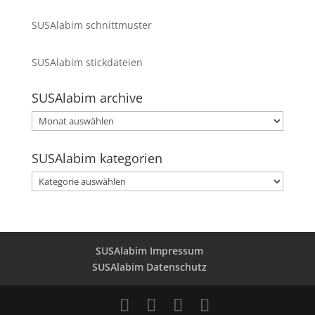
SUSAlabim schnittmuster
SUSAlabim stickdateien
SUSAlabim archive
SUSAlabim
archive
SUSAlabim kategorien
SUSAlabim
kategorien
SUSAlabim Impressum
SUSAlabim Datenschutz