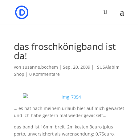
das froschkönigband ist
da!
von
susanne.bochem
|
Sep. 20, 2009
|
_SUSAlabim
Shop
|
0 Kommentare
… es hat nach meinem urlaub hier auf mich gewartet
und ich habe gestern mal wieder gewickelt…
das band ist 16mm breit, 2m kosten 3euro (plus
porto, unversichert als warensendung: 0,75euro,