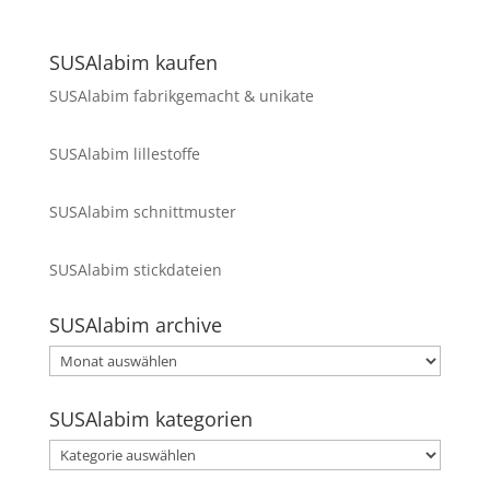
SUSAlabim kaufen
SUSAlabim fabrikgemacht & unikate
SUSAlabim lillestoffe
SUSAlabim schnittmuster
SUSAlabim stickdateien
SUSAlabim archive
SUSAlabim
archive
SUSAlabim kategorien
SUSAlabim
kategorien