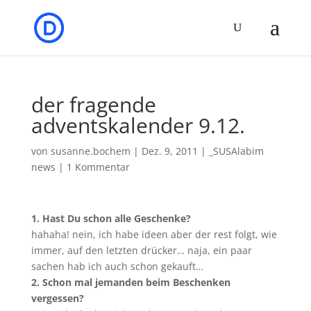
der fragende
adventskalender 9.12.
von
susanne.bochem
|
Dez. 9, 2011
|
_SUSAlabim
news
|
1 Kommentar
1. Hast Du schon alle Geschenke?
hahaha! nein, ich habe ideen aber der rest folgt, wie
immer, auf den letzten drücker… naja, ein paar
sachen hab ich auch schon gekauft…
2. Schon mal jemanden beim Beschenken
vergessen?