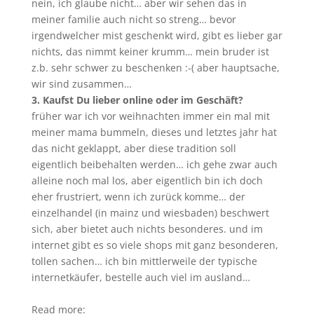
nein, ich glaube nicht… aber wir sehen das in
meiner familie auch nicht so streng… bevor
irgendwelcher mist geschenkt wird, gibt es lieber gar
nichts, das nimmt keiner krumm… mein bruder ist
z.b. sehr schwer zu beschenken :-( aber hauptsache,
wir sind zusammen…
3. Kaufst Du lieber online oder im Geschäft?
früher war ich vor weihnachten immer ein mal mit
meiner mama bummeln, dieses und letztes jahr hat
das nicht geklappt, aber diese tradition soll
eigentlich beibehalten werden… ich gehe zwar auch
alleine noch mal los, aber eigentlich bin ich doch
eher frustriert, wenn ich zurück komme… der
einzelhandel (in mainz und wiesbaden) beschwert
sich, aber bietet auch nichts besonderes. und im
internet gibt es so viele shops mit ganz besonderen,
tollen sachen… ich bin mittlerweile der typische
internetkäufer, bestelle auch viel im ausland…
Read more: