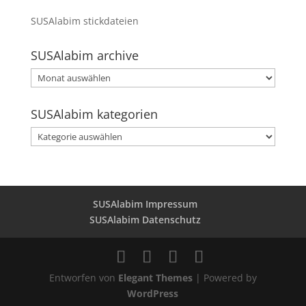
SUSAlabim stickdateien
SUSAlabim archive
SUSAlabim
archive
SUSAlabim kategorien
SUSAlabim
kategorien
SUSAlabim Impressum
SUSAlabim Datenschutz
Entworfen von
Elegant Themes
| Powered by
WordPress