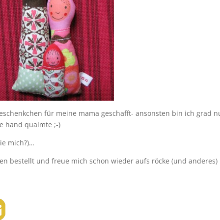
schenkchen für meine mama geschafft- ansonsten bin ich grad n
e hand qualmte ;-)
sie mich?)…
hen bestellt und freue mich schon wieder aufs röcke (und anderes)