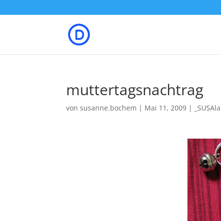
muttertagsnachtrag
von
susanne.bochem
|
Mai 11, 2009
|
_SUSAl