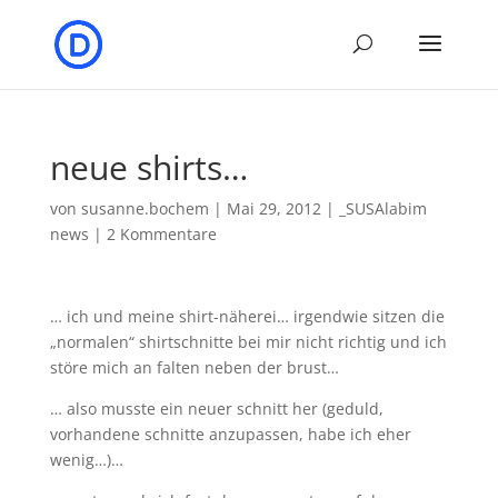
neue shirts…
von
susanne.bochem
|
Mai 29, 2012
|
_SUSAlabim
news
|
2 Kommentare
… ich und meine shirt-näherei… irgendwie sitzen die
„normalen“ shirtschnitte bei mir nicht richtig und ich
störe mich an falten neben der brust…
… also musste ein neuer schnitt her (geduld,
vorhandene schnitte anzupassen, habe ich eher
wenig…)…