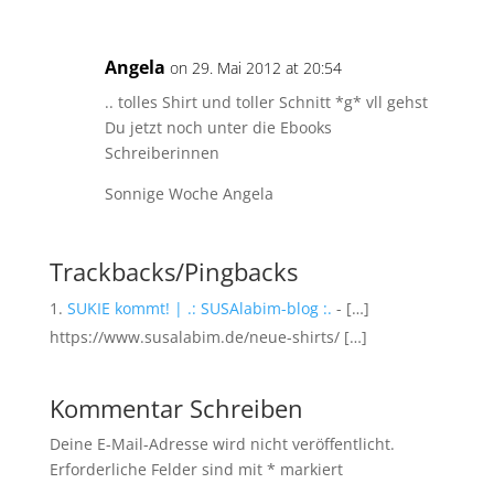
Angela
on 29. Mai 2012 at 20:54
.. tolles Shirt und toller Schnitt *g* vll gehst
Du jetzt noch unter die Ebooks
Schreiberinnen
Sonnige Woche Angela
Trackbacks/Pingbacks
SUKIE kommt! | .: SUSAlabim-blog :.
- […]
https://www.susalabim.de/neue-shirts/ […]
Kommentar Schreiben
Deine E-Mail-Adresse wird nicht veröffentlicht.
Erforderliche Felder sind mit
*
markiert