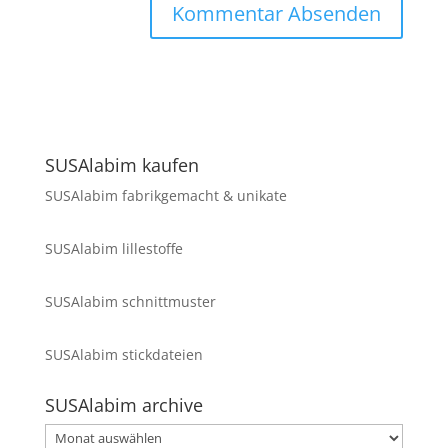
SUSAlabim kaufen
SUSAlabim fabrikgemacht & unikate
SUSAlabim lillestoffe
SUSAlabim schnittmuster
SUSAlabim stickdateien
SUSAlabim archive
SUSAlabim