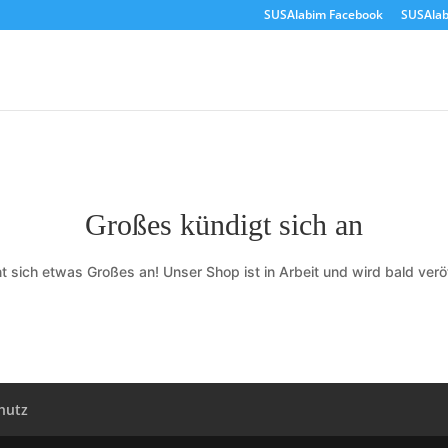
SUSAlabim Facebook
SUSAlab
Großes kündigt sich an
t sich etwas Großes an! Unser Shop ist in Arbeit und wird bald veröf
hutz