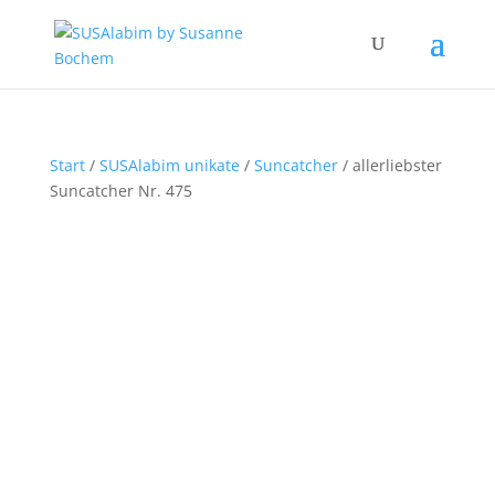
Start
/
SUSAlabim unikate
/
Suncatcher
/ allerliebster
Suncatcher Nr. 475