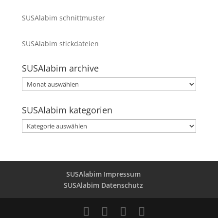
SUSAlabim schnittmuster
SUSAlabim stickdateien
SUSAlabim archive
SUSAlabim
archive
SUSAlabim kategorien
SUSAlabim
kategorien
SUSAlabim Impressum
SUSAlabim Datenschutz