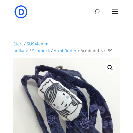
Start
/
SUSAlabim
unikate
/
Schmuck
/
Armbänder
/ Armband Nr. 39