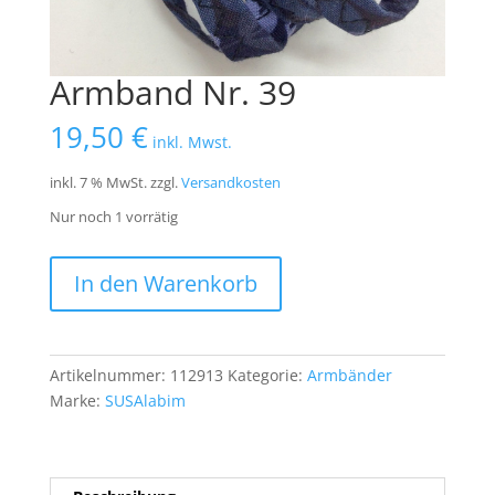
Armband Nr. 39
19,50
€
inkl. Mwst.
inkl. 7 % MwSt.
zzgl.
Versandkosten
Nur noch 1 vorrätig
Armband
In den Warenkorb
Nr.
39
Menge
Artikelnummer:
112913
Kategorie:
Armbänder
Marke:
SUSAlabim