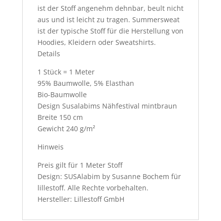
ist der Stoff angenehm dehnbar, beult nicht
aus und ist leicht zu tragen. Summersweat
ist der typische Stoff für die Herstellung von
Hoodies, Kleidern oder Sweatshirts.
Details
1 Stück = 1 Meter
95% Baumwolle, 5% Elasthan
Bio-Baumwolle
Design Susalabims Nähfestival mintbraun
Breite 150 cm
Gewicht 240 g/m²
Hinweis
Preis gilt für 1 Meter Stoff
Design: SUSAlabim by Susanne Bochem für
lillestoff. Alle Rechte vorbehalten.
Hersteller: Lillestoff GmbH