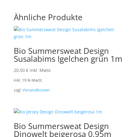
Ähnliche Produkte
Bio Summersweat Design
Susalabims Igelchen grün 1m
20,50
€
inkl. Mwst.
inkl. 19 % MwSt.
zzgl.
Versandkosten
Bio Summersweat Design
Dinowelt beigerosa 0,95m