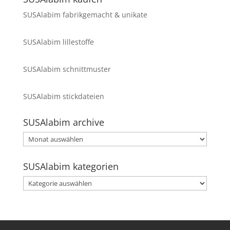
SUSAlabim fabrikgemacht & unikate
SUSAlabim lillestoffe
SUSAlabim schnittmuster
SUSAlabim stickdateien
SUSAlabim archive
SUSAlabim
archive
SUSAlabim kategorien
SUSAlabim
kategorien