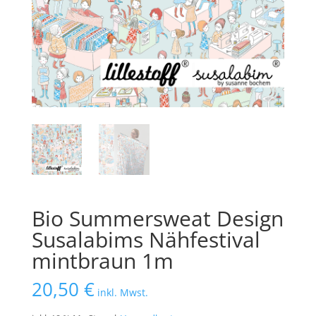
Bio Summersweat Design
Susalabims Nähfestival
mintbraun 1m
20,50
€
inkl. Mwst.