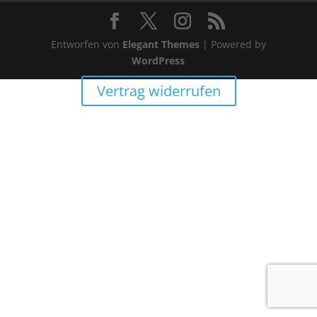
Entworfen von
Elegant Themes
| Powered by
WordPress
Vertrag widerrufen