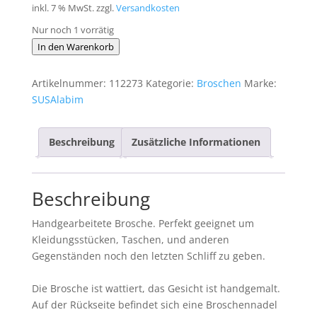
inkl. 7 % MwSt.
zzgl.
Versandkosten
Nur noch 1 vorrätig
Brosche
In den Warenkorb
Hund
5
Artikelnummer:
112273
Kategorie:
Broschen
Marke:
Menge
SUSAlabim
Beschreibung
Zusätzliche Informationen
Beschreibung
Handgearbeitete Brosche. Perfekt geeignet um
Kleidungsstücken, Taschen, und anderen
Gegenständen noch den letzten Schliff zu geben.
Die Brosche ist wattiert, das Gesicht ist handgemalt.
Auf der Rückseite befindet sich eine Broschennadel