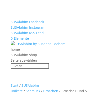
SUSAlabim Facebook
SUSAlabim Instagram
SUSAlabim RSS Feed
0-Elemente
home
SUSAlabim shop
Seite auswählen
Start
/
SUSAlabim
unikate
/
Schmuck
/
Broschen
/ Brosche Hund 5