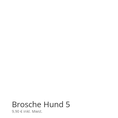
Brosche Hund 5
9,90
€
inkl. Mwst.