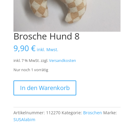
Brosche Hund 8
9,90
€
inkl. Mwst.
inkl. 7 % MwSt.
zzgl.
Versandkosten
Nur noch 1 vorrätig
Brosche
In den Warenkorb
Hund
8
Menge
Artikelnummer:
112270
Kategorie:
Broschen
Marke:
SUSAlabim