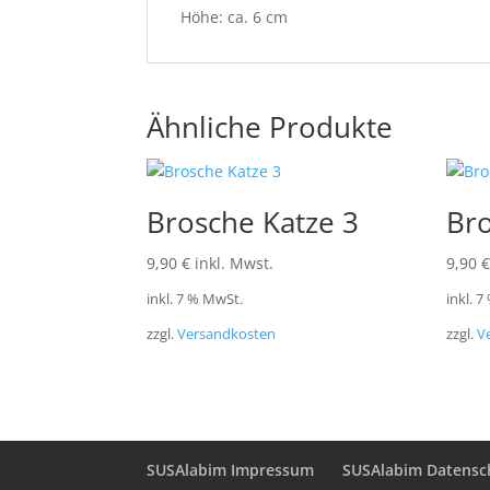
Höhe: ca. 6 cm
Ähnliche Produkte
Brosche Katze 3
Br
9,90
€
inkl. Mwst.
9,90
€
inkl. 7 % MwSt.
inkl. 
zzgl.
Versandkosten
zzgl.
V
SUSAlabim Impressum
SUSAlabim Datensc