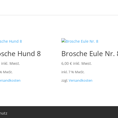
osche Hund 8
Brosche Eule Nr. 
inkl. Mwst.
6,00
€
inkl. Mwst.
7 % MwSt.
inkl. 7 % MwSt.
ersandkosten
zzgl.
Versandkosten
hutz