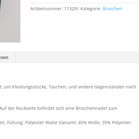
5
Artikelnummer:
113291
Kategorie:
Broschen
Menge
onen
et, um Kleidungsstücke, Taschen, und andere Gegenständen noch
 Auf der Rückseite befindet sich eine Broschennadel zum
nen, Füllung: Polyester Watte (Gesamt: 45% Wolle, 35% Polyester,