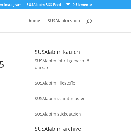
im Instagram
SUSAlabim RSS Feed
0-Elemente
home
SUSAlabim shop
SUSAlabim kaufen
SUSAlabim fabrikgemacht &
 5
unikate
SUSAlabim lillestoffe
SUSAlabim schnittmuster
SUSAlabim stickdateien
SUSAlabim archive