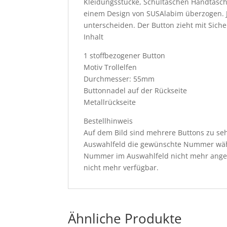
Kleidungsstücke, Schultaschen Handtasch
einem Design von SUSAlabim überzogen. Jed
unterscheiden. Der Button zieht mit Sicher
Inhalt
1 stoffbezogener Button
Motiv Trollelfen
Durchmesser: 55mm
Buttonnadel auf der Rückseite
Metallrückseite
Bestellhinweis
Auf dem Bild sind mehrere Buttons zu seh
Auswahlfeld die gewünschte Nummer wäh
Nummer im Auswahlfeld nicht mehr angeze
nicht mehr verfügbar.
Ähnliche Produkte