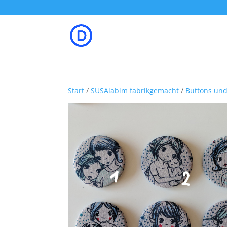
Start
/
SUSAlabim fabrikgemacht
/
Buttons un