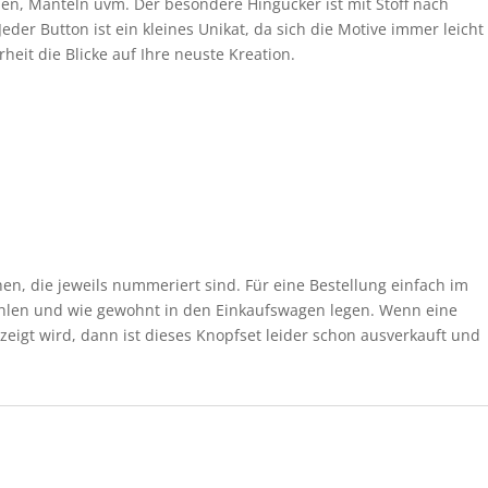
en, Mänteln uvm. Der besondere Hingucker ist mit Stoff nach
er Button ist ein kleines Unikat, da sich die Motive immer leicht
heit die Blicke auf Ihre neuste Kreation.
en, die jeweils nummeriert sind. Für eine Bestellung einfach im
len und wie gewohnt in den Einkaufswagen legen. Wenn eine
igt wird, dann ist dieses Knopfset leider schon ausverkauft und