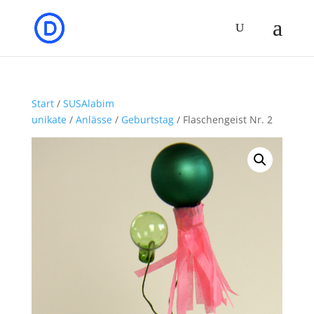
Start
/
SUSAlabim
unikate
/
Anlässe
/
Geburtstag
/ Flaschengeist Nr. 2