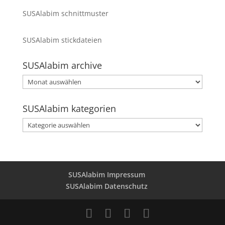
SUSAlabim schnittmuster
SUSAlabim stickdateien
SUSAlabim archive
SUSAlabim
archive
SUSAlabim kategorien
SUSAlabim
kategorien
SUSAlabim Impressum
SUSAlabim Datenschutz