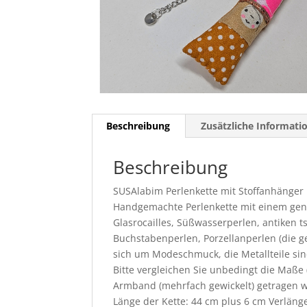
Beschreibung
Zusätzliche Informati
Beschreibung
SUSAlabim Perlenkette mit Stoffanhänger
Handgemachte Perlenkette mit einem genä
Glasrocailles, Süßwasserperlen, antiken 
Buchstabenperlen, Porzellanperlen (die 
sich um Modeschmuck, die Metallteile sind
Bitte vergleichen Sie unbedingt die Maße 
Armband (mehrfach gewickelt) getragen 
Länge der Kette: 44 cm plus 6 cm Verläng