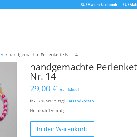
SUSAlabim Facebook
SUSAlab
ten
/ handgemachte Perlenkette Nr. 14
handgemachte Perlenket
Nr. 14
29,00
€
inkl. Mwst.
inkl. 7 % MwSt.
zzgl.
Versandkosten
Nur noch 1 vorrätig
handgemachte
In den Warenkorb
Perlenkette