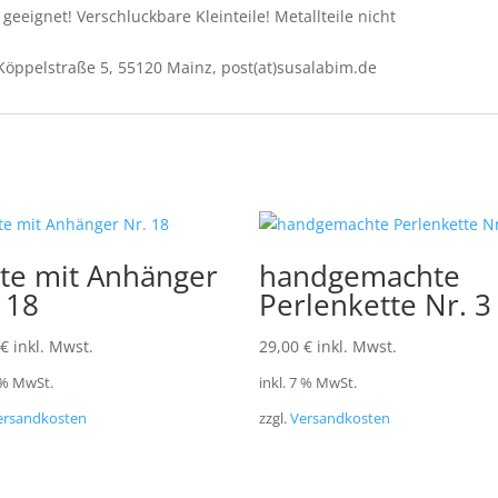
geeignet! Verschluckbare Kleinteile! Metallteile nicht
Köppelstraße 5, 55120 Mainz, post(at)susalabim.de
te mit Anhänger
handgemachte
 18
Perlenkette Nr. 3
€
inkl. Mwst.
29,00
€
inkl. Mwst.
7 % MwSt.
inkl. 7 % MwSt.
ersandkosten
zzgl.
Versandkosten