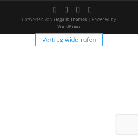
Entworfen von
Elegant Themes
| Powered by
WordPress
Vertrag widerrufen