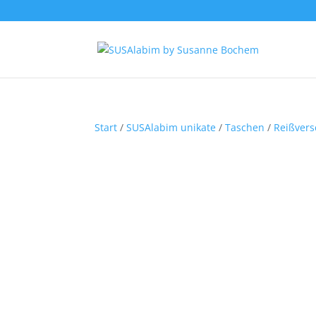
Start
/
SUSAlabim unikate
/
Taschen
/
Reißvers