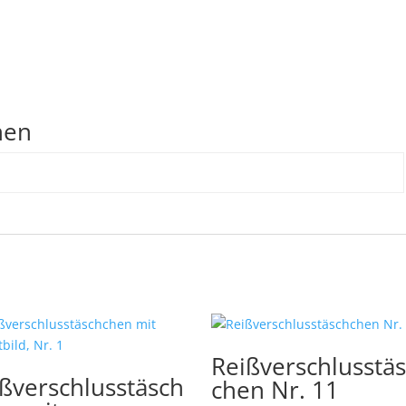
nen
Reißverschlusstä
ßverschlusstäsch
chen Nr. 11