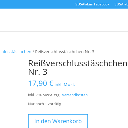
SUSAlabim Facebook
SUSAlab
chlusstäschchen
/ Reißverschlusstäschchen Nr. 3
Reißverschlusstäschchen
Nr. 3
17,90
€
inkl. Mwst.
inkl. 7 % MwSt.
zzgl.
Versandkosten
Nur noch 1 vorrätig
Reißverschlusstäschchen
In den Warenkorb
Nr.