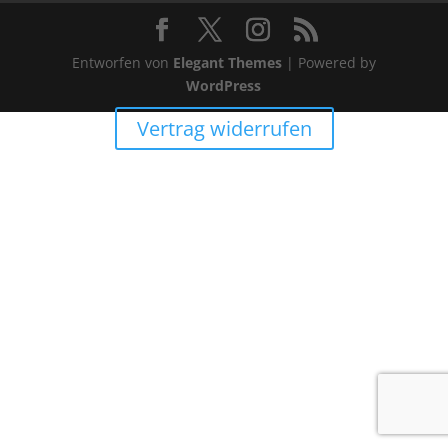
Entworfen von
Elegant Themes
| Powered by
WordPress
Vertrag widerrufen