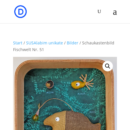
Start
/
SUSAlabim unikate
/
Bilder
/ Schaukastenbild
Fischwelt Nr. 51