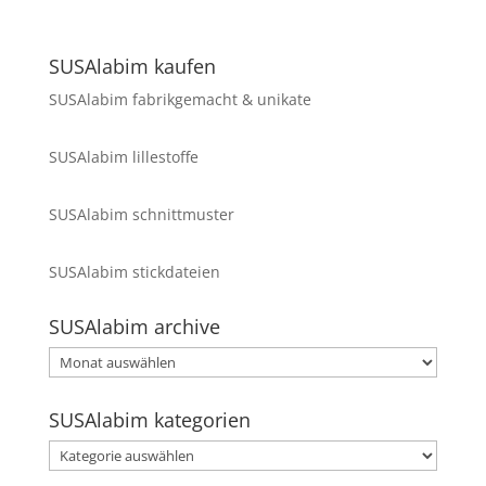
SUSAlabim kaufen
SUSAlabim fabrikgemacht & unikate
SUSAlabim lillestoffe
SUSAlabim schnittmuster
SUSAlabim stickdateien
SUSAlabim archive
SUSAlabim
archive
SUSAlabim kategorien
SUSAlabim
kategorien