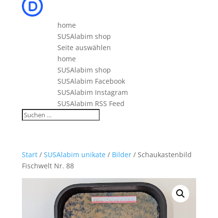
home
SUSAlabim shop
Seite auswählen
home
SUSAlabim shop
SUSAlabim Facebook
SUSAlabim Instagram
SUSAlabim RSS Feed
Start
/
SUSAlabim unikate
/
Bilder
/ Schaukastenbild
Fischwelt Nr. 88