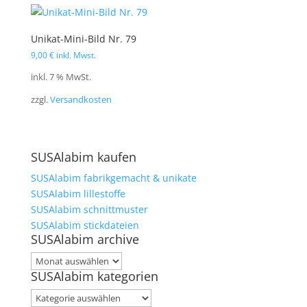
Unikat-Mini-Bild Nr. 79
9,00
€
inkl. Mwst.
inkl. 7 % MwSt.
zzgl.
Versandkosten
SUSAlabim kaufen
SUSAlabim fabrikgemacht & unikate
SUSAlabim lillestoffe
SUSAlabim schnittmuster
SUSAlabim stickdateien
SUSAlabim archive
SUSAlabim
SUSAlabim kategorien
archive
SUSAlabim