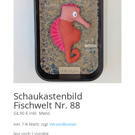
Schaukastenbild
Fischwelt Nr. 88
54,90
€
inkl. Mwst.
inkl. 7 % MwSt.
zzgl.
Versandkosten
Nur noch 1 vorrätig