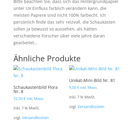
Bitte beachten Sie, dass sich das Hintergrundpapier
unter UV Einfluss farblich verändern kann, die
meisten Papiere sind nicht 100% farbecht. Ich
persönlich finde das sehr reizvoll, die Schaukästen
sollen ja bewusst so aussehen, als hätten
verschiedene Forscher über viele Jahre daran
gearbeitet…
Ähnliche Produkte
Unikat-Mini-Bild Nr. 81
Schaukastenbild Flora
9,00
€
inkl. Mwst.
Nr. 8
inkl. 7 % MwSt.
32,50
€
inkl. Mwst.
zzgl.
Versandkosten
inkl. 7 % MwSt.
zzgl.
Versandkosten