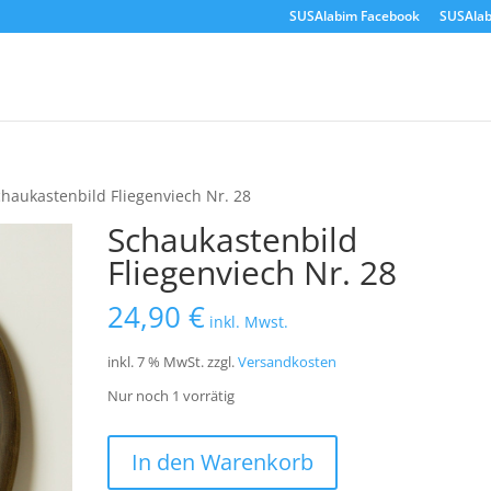
SUSAlabim Facebook
SUSAlab
chaukastenbild Fliegenviech Nr. 28
Schaukastenbild
Fliegenviech Nr. 28
24,90
€
inkl. Mwst.
inkl. 7 % MwSt.
zzgl.
Versandkosten
Nur noch 1 vorrätig
Schaukastenbild
In den Warenkorb
Fliegenviech