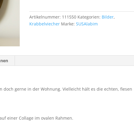
Nr.
28
Menge
Artikelnummer:
111550
Kategorien:
Bilder
,
Krabbelviecher
Marke:
SUSAlabim
onen
 doch gerne in der Wohnung. Vielleicht hält es die echten, fiesen
auf einer Collage im ovalen Rahmen.