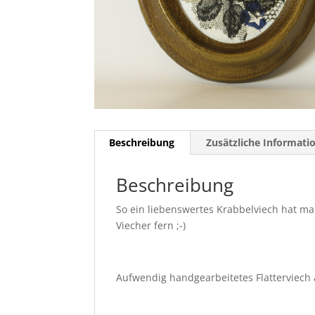
Beschreibung
Zusätzliche Informati
Beschreibung
So ein liebenswertes Krabbelviech hat man
Viecher fern ;-)
Aufwendig handgearbeitetes Flatterviech 