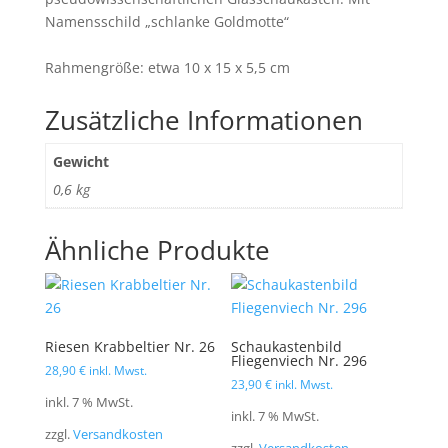
Namensschild „schlanke Goldmotte“
Rahmengröße: etwa 10 x 15 x 5,5 cm
Zusätzliche Informationen
Gewicht
0,6 kg
Ähnliche Produkte
Riesen Krabbeltier Nr. 26
Schaukastenbild
Fliegenviech Nr. 296
28,90
€
inkl. Mwst.
23,90
€
inkl. Mwst.
inkl. 7 % MwSt.
inkl. 7 % MwSt.
zzgl.
Versandkosten