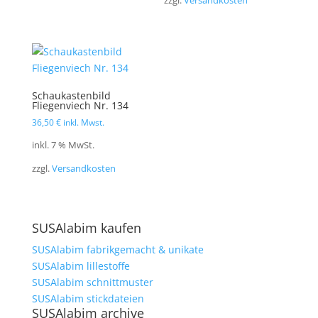
zzgl.
Versandkosten
Schaukastenbild
Fliegenviech Nr. 134
36,50
€
inkl. Mwst.
inkl. 7 % MwSt.
zzgl.
Versandkosten
SUSAlabim kaufen
SUSAlabim fabrikgemacht & unikate
SUSAlabim lillestoffe
SUSAlabim schnittmuster
SUSAlabim stickdateien
SUSAlabim archive