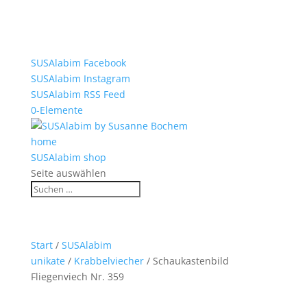
SUSAlabim Facebook
SUSAlabim Instagram
SUSAlabim RSS Feed
0-Elemente
home
SUSAlabim shop
Seite auswählen
Start
/
SUSAlabim
unikate
/
Krabbelviecher
/ Schaukastenbild
Fliegenviech Nr. 359