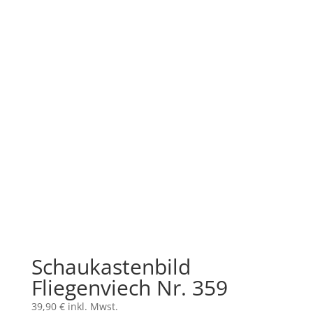
Schaukastenbild
Fliegenviech Nr. 359
39,90
€
inkl. Mwst.