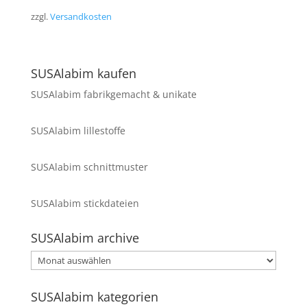
zzgl.
Versandkosten
SUSAlabim kaufen
SUSAlabim fabrikgemacht & unikate
SUSAlabim lillestoffe
SUSAlabim schnittmuster
SUSAlabim stickdateien
SUSAlabim archive
SUSAlabim
archive
SUSAlabim kategorien