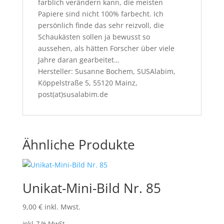
farblich verändern kann, die meisten
Papiere sind nicht 100% farbecht. Ich
persönlich finde das sehr reizvoll, die
Schaukästen sollen ja bewusst so
aussehen, als hätten Forscher über viele
Jahre daran gearbeitet…
Hersteller: Susanne Bochem, SUSAlabim,
Köppelstraße 5, 55120 Mainz,
post(at)susalabim.de
Ähnliche Produkte
Unikat-Mini-Bild Nr. 85
9,00
€
inkl. Mwst.
inkl. 7 % MwSt.