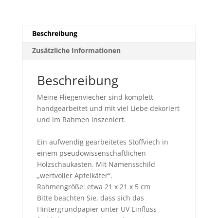
Beschreibung
Zusätzliche Informationen
Beschreibung
Meine Fliegenviecher sind komplett
handgearbeitet und mit viel Liebe dekoriert
und im Rahmen inszeniert.
Ein aufwendig gearbeitetes Stoffviech in
einem pseudowissenschaftlichen
Holzschaukasten. Mit Namensschild
„wertvoller Apfelkäfer“.
Rahmengröße: etwa 21 x 21 x 5 cm
Bitte beachten Sie, dass sich das
Hintergrundpapier unter UV Einfluss