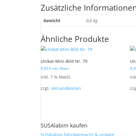
Zusätzliche Informatione
Gewicht
0,6 kg
Ähnliche Produkte
Unikat-Mini-Bild Nr. 79
Un
9,00
€
inkl. Mwst.
9,
inkl. 7 % MwSt.
in
zzgl.
Versandkosten
zz
SUSAlabim kaufen
SUSAlabim fabrikgemacht & unikate