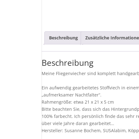
Beschreibung
Zusätzliche Information
Beschreibung
Meine Fliegenviecher sind komplett handgearb
Ein aufwendig gearbeitetes Stoffviech in ein
„aufmerksamer Nachtfalter“.
Rahmengröße: etwa 21 x 21 x 5 cm
Bitte beachten Sie, dass sich das Hintergrundp
100% farbecht. Ich persönlich finde das sehr r
über viele Jahre daran gearbeitet…
Hersteller: Susanne Bochem, SUSAlabim, Köppe