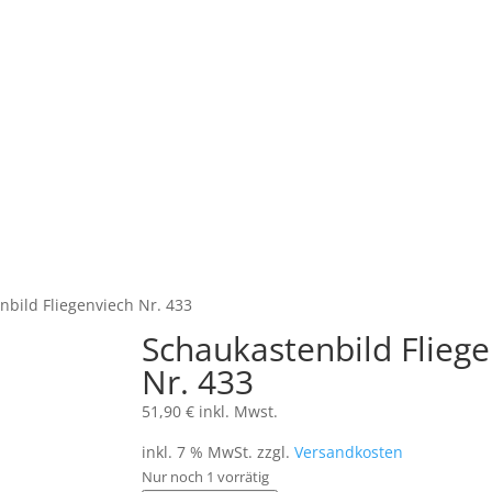
nbild Fliegenviech Nr. 433
Schaukastenbild Flieg
Nr. 433
51,90
€
inkl. Mwst.
inkl. 7 % MwSt.
zzgl.
Versandkosten
Nur noch 1 vorrätig