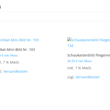
n
ikat-Mini-Bild Nr. 103
Schaukastenbild Fliegenv
00
€
inkl. Mwst.
36,50
€
inkl. Mwst.
kl. 7 % MwSt.
inkl. 7 % MwSt.
gl.
Versandkosten
zzgl.
Versandkosten