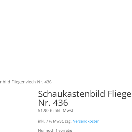
nbild Fliegenviech Nr. 436
Schaukastenbild Flieg
Nr. 436
51,90
€
inkl. Mwst.
inkl. 7 % MwSt.
zzgl.
Versandkosten
Nur noch 1 vorrätig