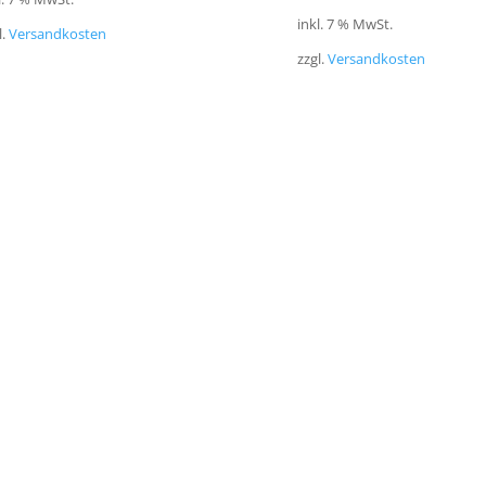
inkl. 7 % MwSt.
l.
Versandkosten
zzgl.
Versandkosten