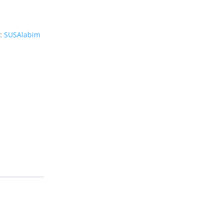
:
SUSAlabim