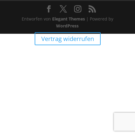
Entworfen von
Elegant Themes
| Powered by
WordPress
Vertrag widerrufen