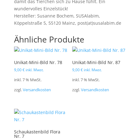
damit das Tierchen sich zu Hause fühlt. Ein
wundervolles Einzelstück!
Hersteller: Susanne Bochem, SUSAlabim,
Köppelstraße 5, 55120 Mainz, post(at)susalabim.de
Ähnliche Produkte
Unikat-Mini-Bild Nr. 78
Unikat-Mini-Bild Nr. 87
9,00
€
inkl. Mwst.
9,00
€
inkl. Mwst.
inkl. 7 % MwSt.
inkl. 7 % MwSt.
zzgl.
Versandkosten
zzgl.
Versandkosten
Schaukastenbild Flora
Nr. 7