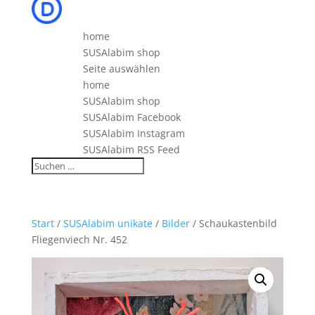
home
SUSAlabim shop
Seite auswählen
home
SUSAlabim shop
SUSAlabim Facebook
SUSAlabim Instagram
SUSAlabim RSS Feed
Start
/
SUSAlabim unikate
/
Bilder
/ Schaukastenbild
Fliegenviech Nr. 452