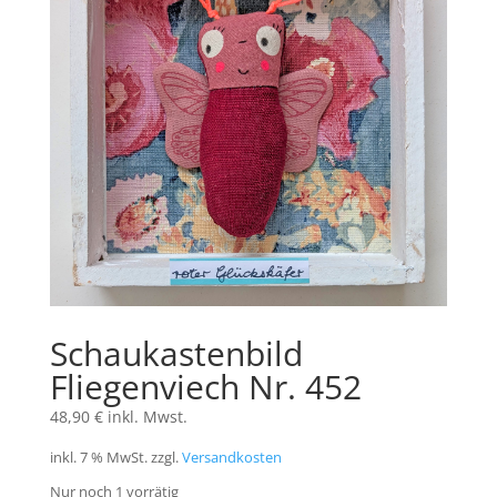
Schaukastenbild
Fliegenviech Nr. 452
48,90
€
inkl. Mwst.
inkl. 7 % MwSt.
zzgl.
Versandkosten
Nur noch 1 vorrätig