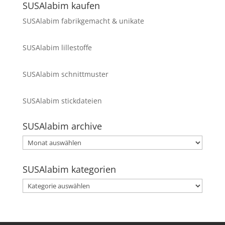
SUSAlabim kaufen
SUSAlabim fabrikgemacht & unikate
SUSAlabim lillestoffe
SUSAlabim schnittmuster
SUSAlabim stickdateien
SUSAlabim archive
SUSAlabim
archive
SUSAlabim kategorien
SUSAlabim
kategorien