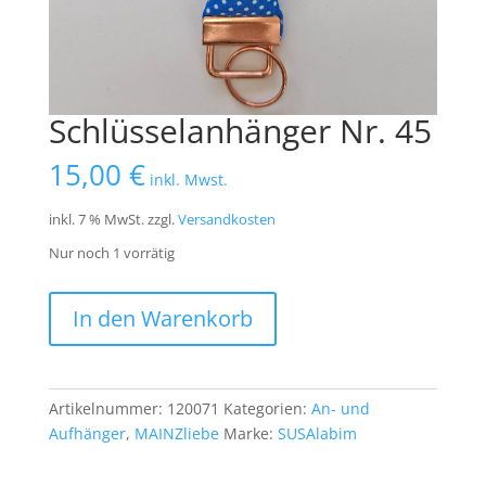
Schlüsselanhänger Nr. 45
15,00
€
inkl. Mwst.
inkl. 7 % MwSt.
zzgl.
Versandkosten
Nur noch 1 vorrätig
Schlüsselanhänger
In den Warenkorb
Nr.
45
Menge
Artikelnummer:
120071
Kategorien:
An- und
Aufhänger
,
MAINZliebe
Marke:
SUSAlabim