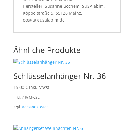
Hersteller: Susanne Bochem, SUSAlabim,
Köppelstraße 5, 55120 Mainz,
post(at)susalabim.de
Ähnliche Produkte
Schlüsselanhänger Nr. 36
15,00
€
inkl. Mwst.
inkl. 7 % MwSt.
zzgl.
Versandkosten