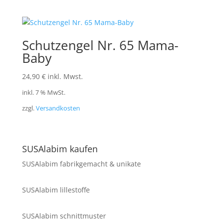
Schutzengel Nr. 65 Mama-
Baby
24,90
€
inkl. Mwst.
inkl. 7 % MwSt.
zzgl.
Versandkosten
SUSAlabim kaufen
SUSAlabim fabrikgemacht & unikate
SUSAlabim lillestoffe
SUSAlabim schnittmuster