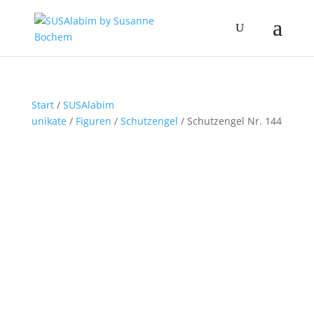
Start
/
SUSAlabim
unikate
/
Figuren
/
Schutzengel
/ Schutzengel Nr. 144