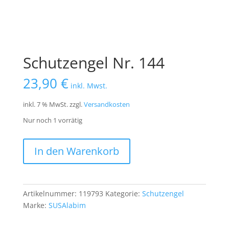
Schutzengel Nr. 144
23,90
€
inkl. Mwst.
inkl. 7 % MwSt.
zzgl.
Versandkosten
Nur noch 1 vorrätig
Schutzengel
In den Warenkorb
Nr.
144
Menge
Artikelnummer:
119793
Kategorie:
Schutzengel
Marke:
SUSAlabim