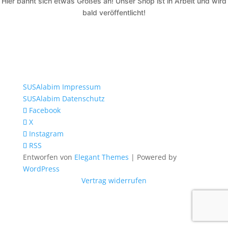
Hier bahnt sich etwas Großes an! Unser Shop ist in Arbeit und wird
bald veröffentlicht!
SUSAlabim Impressum
SUSAlabim Datenschutz
Facebook
X
Instagram
RSS
Entworfen von
Elegant Themes
| Powered by
WordPress
Vertrag widerrufen