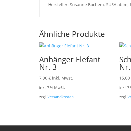
Hersteller: Susanne Bochem, SUSAlabim, 
Ähnliche Produkte
Anhänger Elefant
Sch
Nr. 3
Nr.
7,90
€
inkl. Mwst.
15,00
inkl. 7 % MwSt.
inkl. 
zzgl.
Versandkosten
zzgl.
V