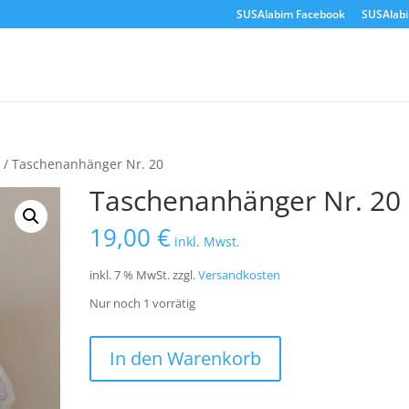
SUSAlabim Facebook
SUSAlab
r
/ Taschenanhänger Nr. 20
Taschenanhänger Nr. 20
19,00
€
inkl. Mwst.
inkl. 7 % MwSt.
zzgl.
Versandkosten
Nur noch 1 vorrätig
Taschenanhänger
In den Warenkorb
Nr.
20
Menge