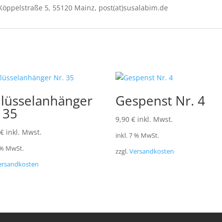
Köppelstraße 5, 55120 Mainz, post(at)susalabim.de
lüsselanhänger
Gespenst Nr. 4
 35
9,90
€
inkl. Mwst.
€
inkl. Mwst.
inkl. 7 % MwSt.
7 % MwSt.
zzgl.
Versandkosten
ersandkosten